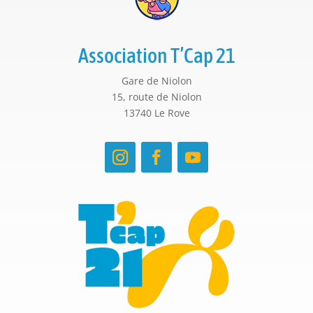
Association T’Cap 21
Gare de Niolon
15, route de Niolon
13740 Le Rove