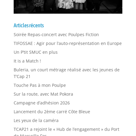
Articles récents
Soirée Repas-concert avec Poulpes Fiction
TIFOSSAE : Agir pour l’auto-représentation en Europe
Un P’tit SMUC en plus
It is a Match !
Buleria, un court métrage réalisé avec les jeunes de
T’Cap 21
Touche Pas à mon Poulpe
Sur la route, avec Mat Pokora
Campagne d’adhésion 2026
Lancement du 2ème carré Côte Bleue
Les yeux de la caméra
TCAP21 a rejoint le « Hub de l’engagement » du Port
de Marseille Fos