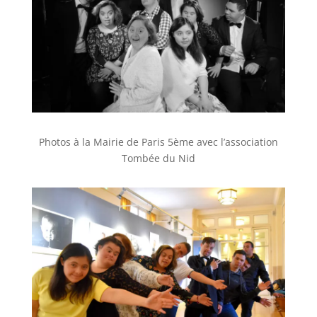
Photos à la Mairie de Paris 5ème avec l’association
Tombée du Nid