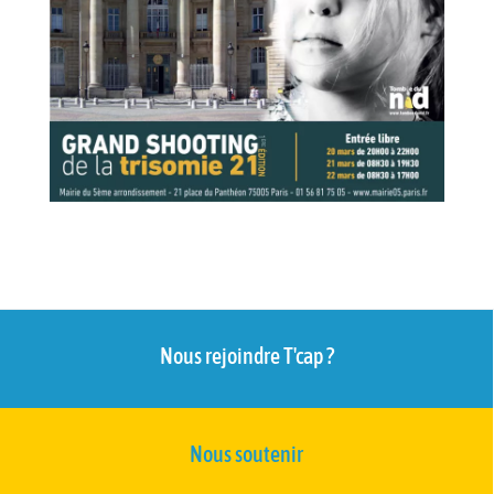
Nous rejoindre T'cap ?
Nous soutenir