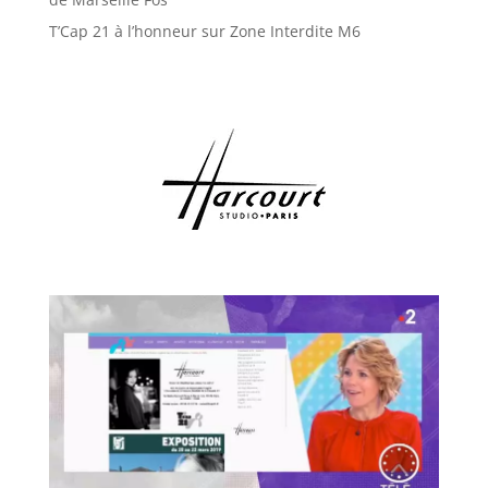
T’Cap 21 à l’honneur sur Zone Interdite M6