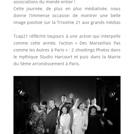
associations du monde entier !
Cette journée, de plus en plus médiatisée, nous
donne l’immense occasion de montrer une belle
image positive sur la Trisomie 21 aux grands médias
.
Tcap21 réfléchit toujours à une action qui interpelle
comme cette année, l’action « Des Marseillais Pas
comme les Autres à Paris » : 2 shootings Photos dans
le mythique Studio Harcourt et puis dans la Mairie
du 5ème arrondissement à Paris.