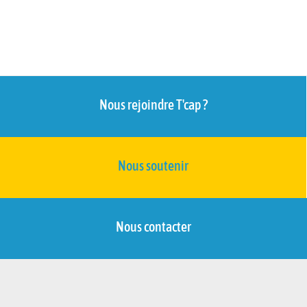
Nous rejoindre T'cap ?
Nous soutenir
Nous contacter