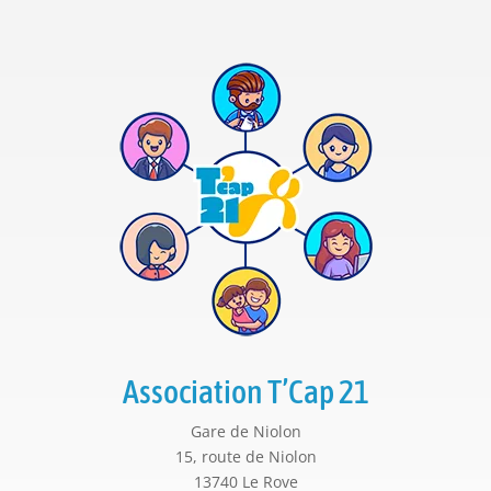
Association T’Cap 21
Gare de Niolon
15, route de Niolon
13740 Le Rove