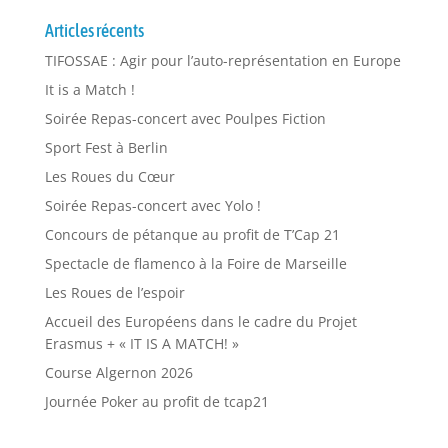
Articles récents
TIFOSSAE : Agir pour l’auto-représentation en Europe
It is a Match !
Soirée Repas-concert avec Poulpes Fiction
Sport Fest à Berlin
Les Roues du Cœur
Soirée Repas-concert avec Yolo !
Concours de pétanque au profit de T’Cap 21
Spectacle de flamenco à la Foire de Marseille
Les Roues de l’espoir
Accueil des Européens dans le cadre du Projet
Erasmus + « IT IS A MATCH! »
Course Algernon 2026
Journée Poker au profit de tcap21