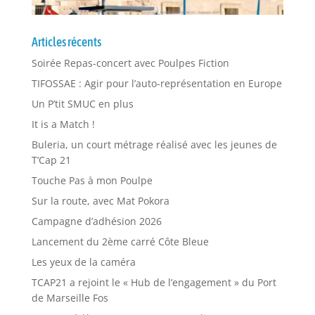
Articles récents
Soirée Repas-concert avec Poulpes Fiction
TIFOSSAE : Agir pour l’auto-représentation en Europe
Un P’tit SMUC en plus
It is a Match !
Buleria, un court métrage réalisé avec les jeunes de
T’Cap 21
Touche Pas à mon Poulpe
Sur la route, avec Mat Pokora
Campagne d’adhésion 2026
Lancement du 2ème carré Côte Bleue
Les yeux de la caméra
TCAP21 a rejoint le « Hub de l’engagement » du Port
de Marseille Fos