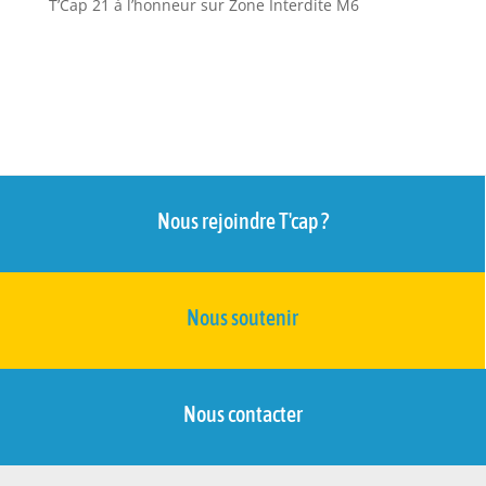
T’Cap 21 à l’honneur sur Zone Interdite M6
Nous rejoindre T'cap ?
Nous soutenir
Nous contacter