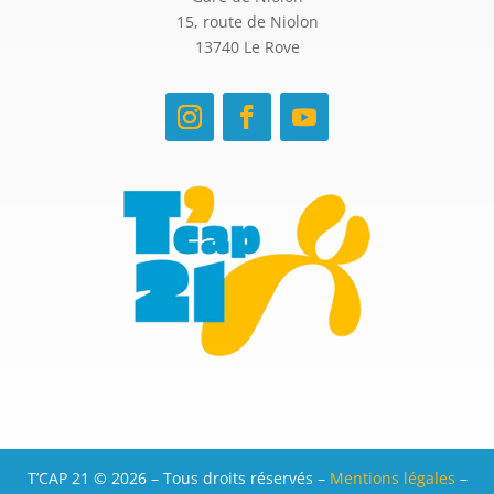
15, route de Niolon
13740 Le Rove
T’CAP 21 © 2026 – Tous droits réservés –
Mentions légales
–