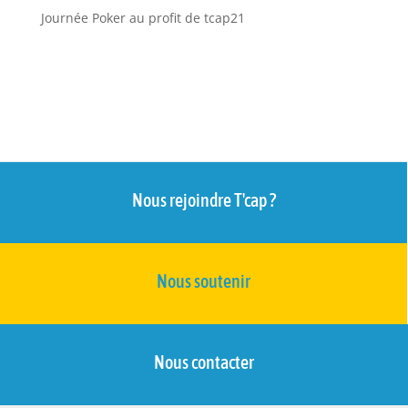
Journée Poker au profit de tcap21
Nous rejoindre T'cap ?
Nous soutenir
Nous contacter