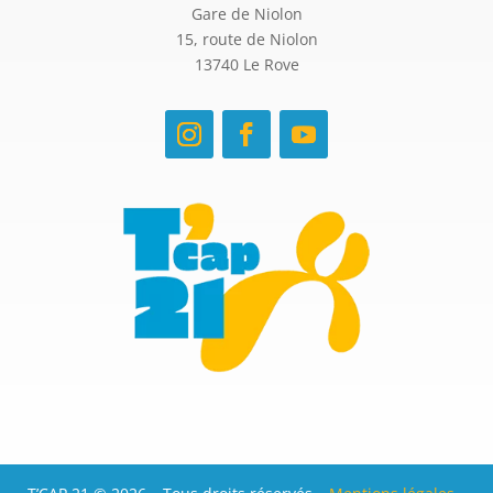
Gare de Niolon
15, route de Niolon
13740 Le Rove