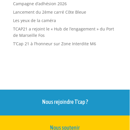
Campagne d’adhésion 2026
Lancement du 2ème carré Côte Bleue
Les yeux de la caméra
TCAP21 a rejoint le « Hub de l’engagement » du Port
de Marseille Fos
T’Cap 21 à l’honneur sur Zone Interdite M6
Nous rejoindre T'cap ?
Nous soutenir