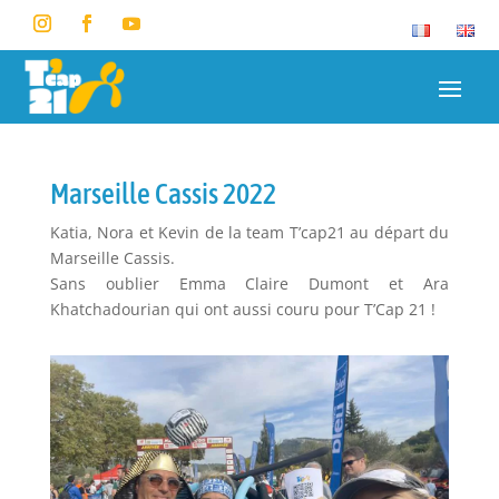
Marseille Cassis 2022
Katia, Nora et Kevin de la team T’cap21 au départ du
Marseille Cassis.
Sans oublier Emma Claire Dumont et Ara
Khatchadourian qui ont aussi couru pour T’Cap 21 !