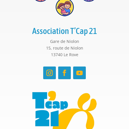
Association T’Cap 21
Gare de Niolon
15, route de Niolon
13740 Le Rove