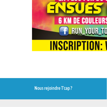
Nous rejoindre T'cap ?