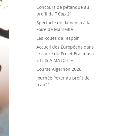
Concours de pétanque au
profit de T’Cap 21
Spectacle de flamenco à la
Foire de Marseille
Les Roues de l’espoir
Accueil des Européens dans
le cadre du Projet Erasmus +
« IT IS A MATCH! »
Course Algernon 2026
Journée Poker au profit de
tcap21