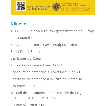
Articles récents
TIFOSSAE : Agir pour l’auto-représentation en Europe
It is a Match !
Soirée Repas-concert avec Poulpes Fiction
Sport Fest à Berlin
Les Roues du Cœur
Soirée Repas-concert avec Yolo !
Concours de pétanque au profit de T’Cap 21
Spectacle de flamenco à la Foire de Marseille
Les Roues de l’espoir
Accueil des Européens dans le cadre du Projet
Erasmus + « IT IS A MATCH! »
Course Algernon 2026