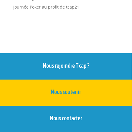
Journée Poker au profit de tcap21
Nous rejoindre T'cap ?
Nous soutenir
Nous contacter