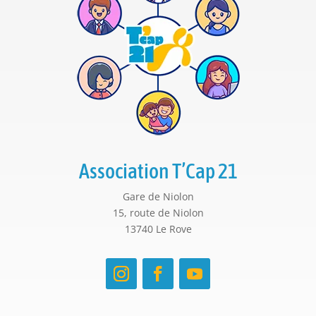
Association T’Cap 21
Gare de Niolon
15, route de Niolon
13740 Le Rove