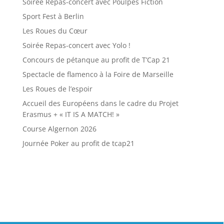
Soirée Repas-concert avec Poulpes Fiction
Sport Fest à Berlin
Les Roues du Cœur
Soirée Repas-concert avec Yolo !
Concours de pétanque au profit de T’Cap 21
Spectacle de flamenco à la Foire de Marseille
Les Roues de l’espoir
Accueil des Européens dans le cadre du Projet
Erasmus + « IT IS A MATCH! »
Course Algernon 2026
Journée Poker au profit de tcap21