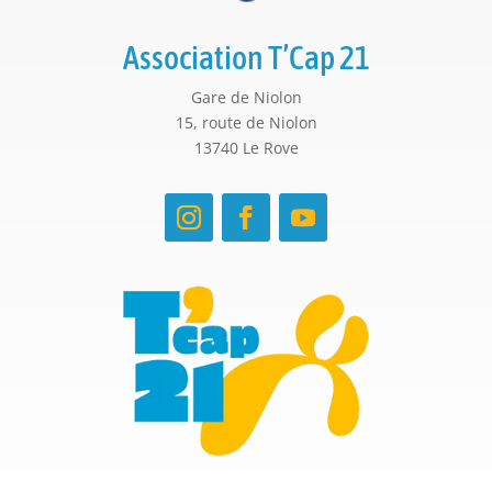
Association T’Cap 21
Gare de Niolon
15, route de Niolon
13740 Le Rove