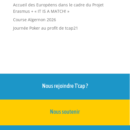
Accueil des Européens dans le cadre du Projet
Erasmus + « IT IS A MATCH! »
Course Algernon 2026
Journée Poker au profit de tcap21
Nous rejoindre T'cap ?
Nous soutenir