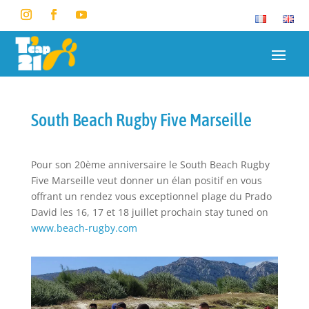
South Beach Rugby Five Marseille
Pour son 20ème anniversaire le South Beach Rugby
Five Marseille veut donner un élan positif en vous
offrant un rendez vous exceptionnel plage du Prado
David les 16, 17 et 18 juillet prochain stay tuned on
www.beach-rugby.com