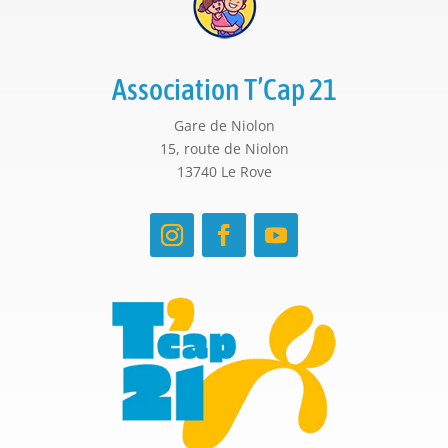
Association T’Cap 21
Gare de Niolon
15, route de Niolon
13740 Le Rove