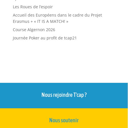
Les Roues de l’espoir
Accueil des Européens dans le cadre du Projet
Erasmus + « IT IS A MATCH! »
Course Algernon 2026
Journée Poker au profit de tcap21
Nous rejoindre T'cap ?
Nous soutenir