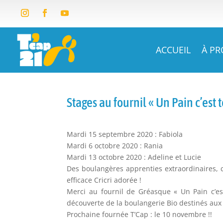
ACCUEIL
À P
Stages au fournil « Un Pain c’est t
Mardi 15 septembre 2020 : Fabiola
Mardi 6 octobre 2020 : Rania
Mardi 13 octobre 2020 : Adeline et Lucie
Des boulangères apprenties extraordinaires, 
efficace Cricri adorée !
Merci au fournil de Gréasque « Un Pain c’est
découverte de la boulangerie Bio destinés au
Prochaine fournée T’Cap : le 10 novembre !!