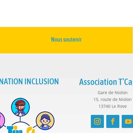
Nous soutenir
NATION INCLUSION
Association T’Ca
Gare de Niolon
15, route de Niolon
13740 Le Rove