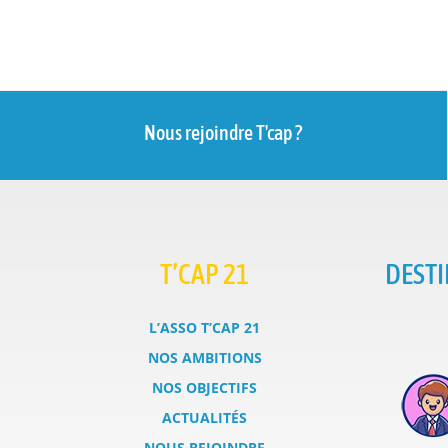
Nous rejoindre T'cap ?
T’CAP 21
DESTI
L’ASSO T’CAP 21
NOS AMBITIONS
NOS OBJECTIFS
ACTUALITÉS
NOUS REJOINDRE