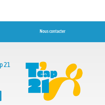
Nous contacter
p 21