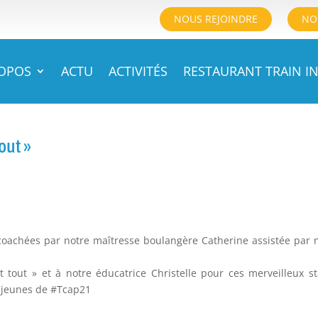
NOUS REJOINDRE
NO
ROPOS
ACTU
ACTIVITÉS
RESTAURANT TRAIN IN
out »
coachées par notre maîtresse boulangère Catherine assistée par 
 tout » et à notre éducatrice Christelle pour ces merveilleux s
x jeunes de #Tcap21