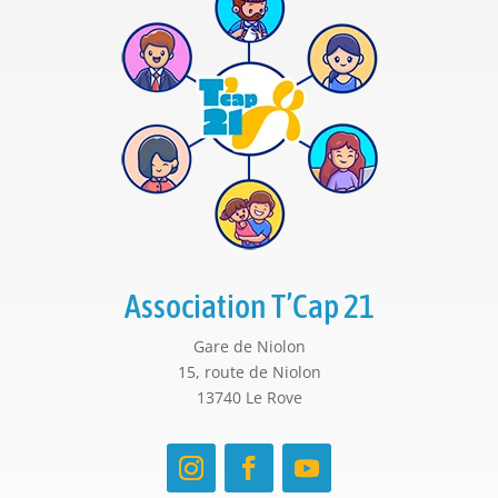
Association T’Cap 21
Gare de Niolon
15, route de Niolon
13740 Le Rove