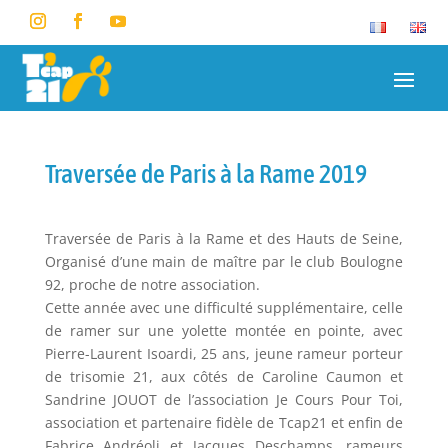
Traversée de Paris à la Rame 2019
Traversée de Paris à la Rame et des Hauts de Seine,
Organisé d’une main de maître par le club Boulogne
92, proche de notre association.
Cette année avec une difficulté supplémentaire, celle
de ramer sur une yolette montée en pointe, avec
Pierre-Laurent Isoardi, 25 ans, jeune rameur porteur
de trisomie 21, aux côtés de Caroline Caumon et
Sandrine JOUOT de l’association Je Cours Pour Toi,
association et partenaire fidèle de Tcap21 et enfin de
Fabrice Andréoli et Jacques Deschamps, rameurs