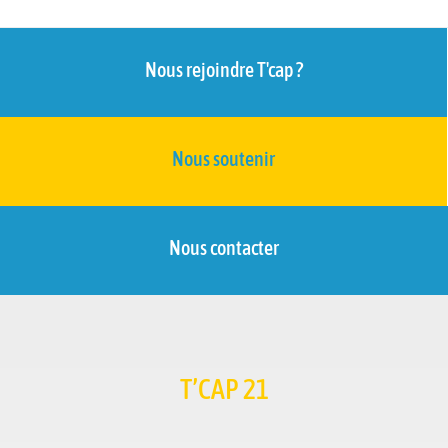
Nous rejoindre T'cap ?
Nous soutenir
Nous contacter
T’CAP 21