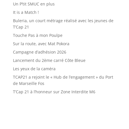
Un P’tit SMUC en plus
It is a Match !
Buleria, un court métrage réalisé avec les jeunes de
T’Cap 21
Touche Pas à mon Poulpe
Sur la route, avec Mat Pokora
Campagne d’adhésion 2026
Lancement du 2ème carré Côte Bleue
Les yeux de la caméra
TCAP21 a rejoint le « Hub de l’engagement » du Port
de Marseille Fos
T’Cap 21 à l’honneur sur Zone Interdite M6