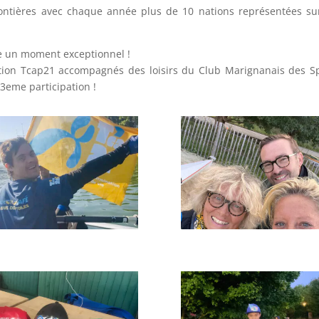
frontières avec chaque année plus de 10 nations représentées su
ste un moment exceptionnel !
iation Tcap21 accompagnés des loisirs du Club Marignanais des S
 3eme participation !