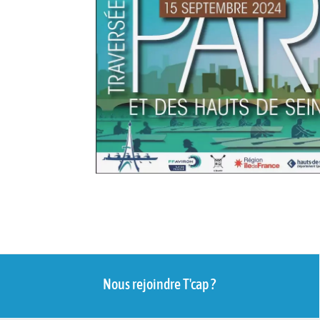
Nous rejoindre T'cap ?