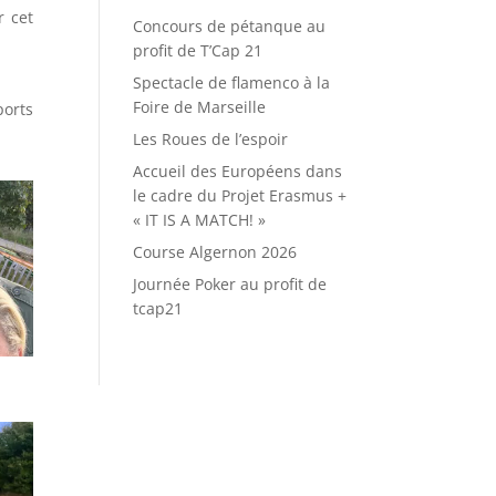
r cet
Concours de pétanque au
profit de T’Cap 21
Spectacle de flamenco à la
Foire de Marseille
ports
Les Roues de l’espoir
Accueil des Européens dans
le cadre du Projet Erasmus +
« IT IS A MATCH! »
Course Algernon 2026
Journée Poker au profit de
tcap21