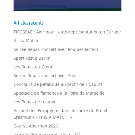
Articles récents
TIFOSSAE : Agir pour l’auto-représentation en Europe
It is a Match !
Soirée Repas-concert avec Poulpes Fiction
Sport Fest à Berlin
Les Roues du Cœur
Soirée Repas-concert avec Yolo !
Concours de pétanque au profit de T’Cap 21
Spectacle de flamenco à la Foire de Marseille
Les Roues de l’espoir
Accueil des Européens dans le cadre du Projet
Erasmus + « IT IS A MATCH! »
Course Algernon 2026
Journée Poker au profit de tcap21