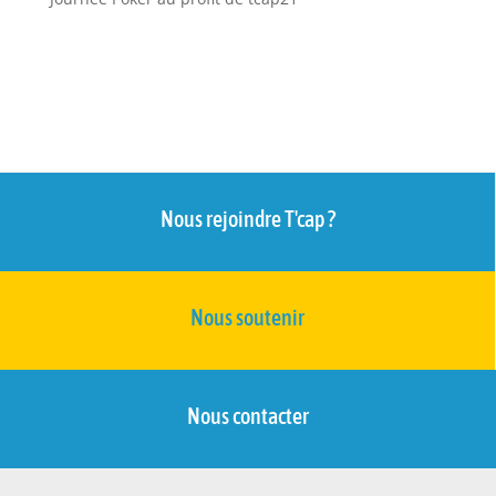
Nous rejoindre T'cap ?
Nous soutenir
Nous contacter