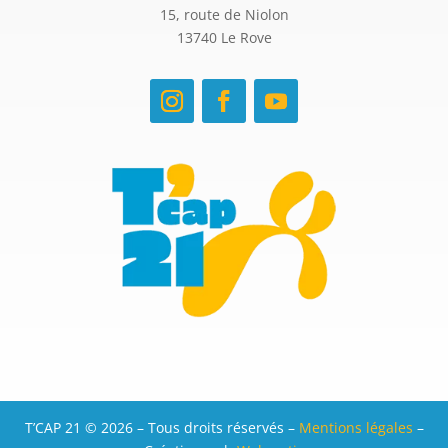
15, route de Niolon
13740 Le Rove
T’CAP 21 © 2026 – Tous droits réservés –
Mentions légales
–