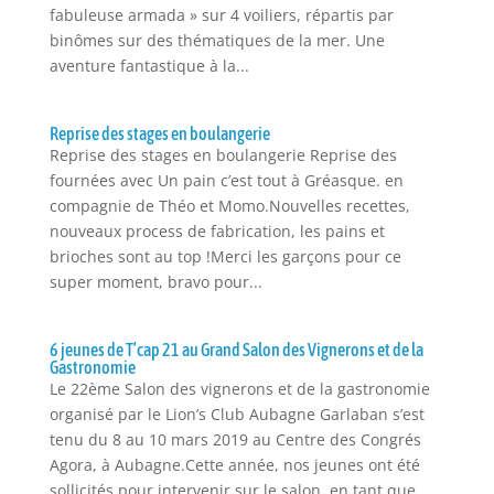
fabuleuse armada » sur 4 voiliers, répartis par
binômes sur des thématiques de la mer. Une
aventure fantastique à la...
Reprise des stages en boulangerie
Reprise des stages en boulangerie Reprise des
fournées avec Un pain c’est tout à Gréasque. en
compagnie de Théo et Momo.Nouvelles recettes,
nouveaux process de fabrication, les pains et
brioches sont au top !Merci les garçons pour ce
super moment, bravo pour...
6 jeunes de T’cap 21 au Grand Salon des Vignerons et de la
Gastronomie
Le 22ème Salon des vignerons et de la gastronomie
organisé par le Lion’s Club Aubagne Garlaban s’est
tenu du 8 au 10 mars 2019 au Centre des Congrés
Agora, à Aubagne.Cette année, nos jeunes ont été
sollicités pour intervenir sur le salon, en tant que...