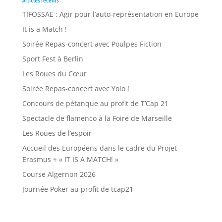
Articles récents
TIFOSSAE : Agir pour l’auto-représentation en Europe
It is a Match !
Soirée Repas-concert avec Poulpes Fiction
Sport Fest à Berlin
Les Roues du Cœur
Soirée Repas-concert avec Yolo !
Concours de pétanque au profit de T’Cap 21
Spectacle de flamenco à la Foire de Marseille
Les Roues de l’espoir
Accueil des Européens dans le cadre du Projet
Erasmus + « IT IS A MATCH! »
Course Algernon 2026
Journée Poker au profit de tcap21