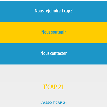
Nous rejoindre T'cap ?
Nous soutenir
Nous contacter
T’CAP 21
L’ASSO T’CAP 21