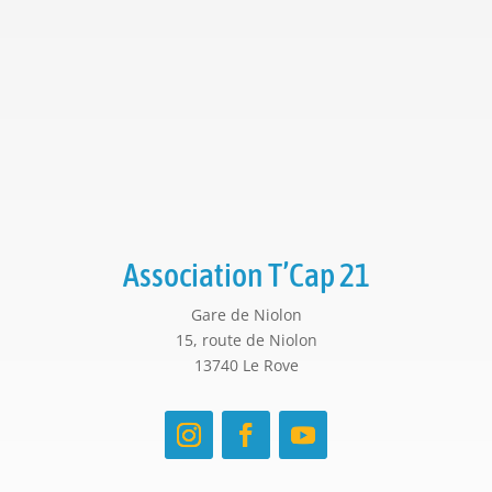
Association T’Cap 21
Gare de Niolon
15, route de Niolon
13740 Le Rove