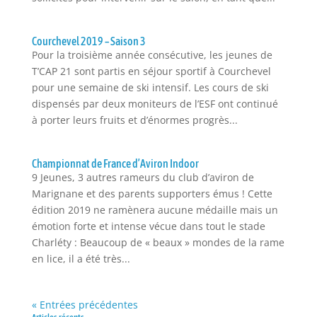
Courchevel 2019 – Saison 3
Pour la troisième année consécutive, les jeunes de
T’CAP 21 sont partis en séjour sportif à Courchevel
pour une semaine de ski intensif. Les cours de ski
dispensés par deux moniteurs de l’ESF ont continué
à porter leurs fruits et d’énormes progrès...
Championnat de France d’Aviron Indoor
9 Jeunes, 3 autres rameurs du club d’aviron de
Marignane et des parents supporters émus ! Cette
édition 2019 ne ramènera aucune médaille mais un
émotion forte et intense vécue dans tout le stade
Charléty : Beaucoup de « beaux » mondes de la rame
en lice, il a été très...
« Entrées précédentes