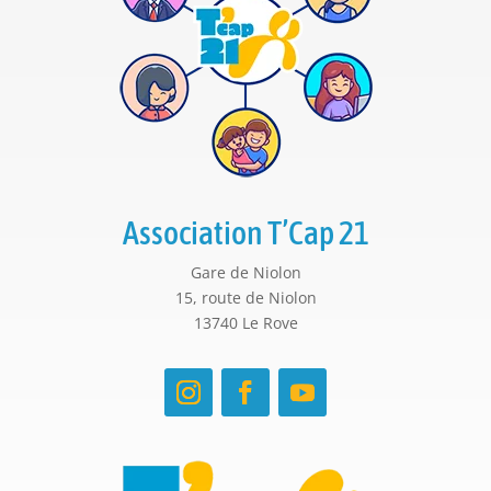
Association T’Cap 21
Gare de Niolon
15, route de Niolon
13740 Le Rove