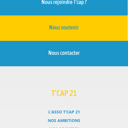
Nous rejoindre T'cap ?
Nous soutenir
Nous contacter
T’CAP 21
L’ASSO T’CAP 21
NOS AMBITIONS