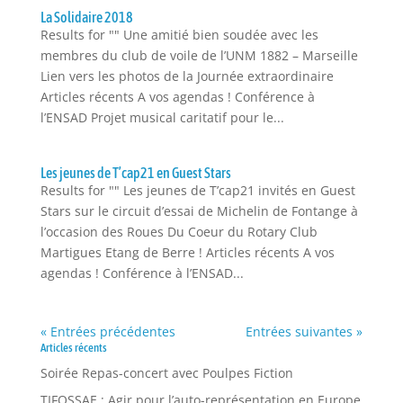
La Solidaire 2018
Results for "" Une amitié bien soudée avec les
membres du club de voile de l’UNM 1882 – Marseille
Lien vers les photos de la Journée extraordinaire
Articles récents A vos agendas ! Conférence à
l’ENSAD Projet musical caritatif pour le...
Les jeunes de T’cap21 en Guest Stars
Results for "" Les jeunes de T’cap21 invités en Guest
Stars sur le circuit d’essai de Michelin de Fontange à
l’occasion des Roues Du Coeur du Rotary Club
Martigues Etang de Berre ! Articles récents A vos
agendas ! Conférence à l’ENSAD...
« Entrées précédentes
Entrées suivantes »
Articles récents
Soirée Repas-concert avec Poulpes Fiction
TIFOSSAE : Agir pour l’auto-représentation en Europe