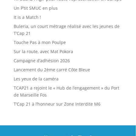
Un P’tit SMUC en plus
It is a Match !
Buleria, un court métrage réalisé avec les jeunes de
T’Cap 21
Touche Pas à mon Poulpe
Sur la route, avec Mat Pokora
Campagne d’adhésion 2026
Lancement du 2ème carré Côte Bleue
Les yeux de la caméra
TCAP21 a rejoint le « Hub de l’engagement » du Port
de Marseille Fos
T’Cap 21 à l’honneur sur Zone Interdite M6