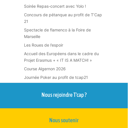
Soirée Repas-concert avec Yolo !
Concours de pétanque au profit de T’Cap
21
Spectacle de flamenco à la Foire de
Marseille
Les Roues de l’espoir
Accueil des Européens dans le cadre du
Projet Erasmus + « IT IS A MATCH! »
Course Algernon 2026
Journée Poker au profit de tcap21
Nous rejoindre T'cap ?
Nous soutenir