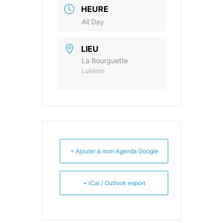
HEURE
All Day
LIEU
La Bourguette
Lubéron
+ Ajouter à mon Agenda Google
+ iCal / Outlook export