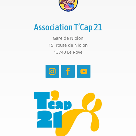
Association T’Cap 21
Gare de Niolon
15, route de Niolon
13740 Le Rove