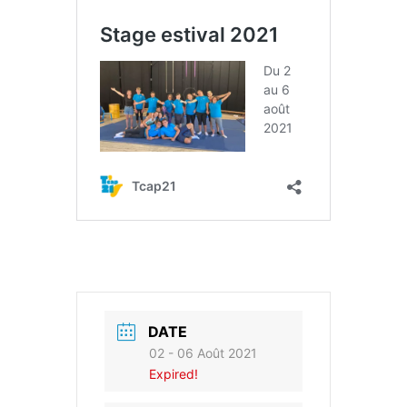
DATE
02 - 06 Août 2021
Expired!