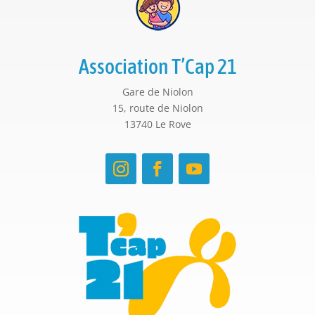
Association T’Cap 21
Gare de Niolon
15, route de Niolon
13740 Le Rove