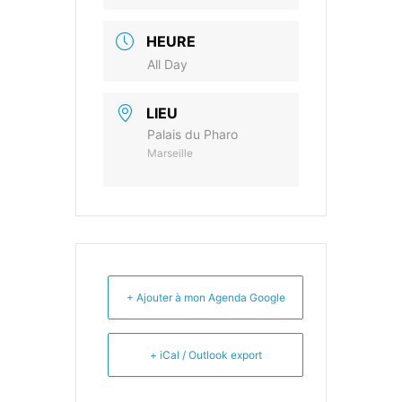
HEURE
All Day
LIEU
Palais du Pharo
Marseille
+ Ajouter à mon Agenda Google
+ iCal / Outlook export