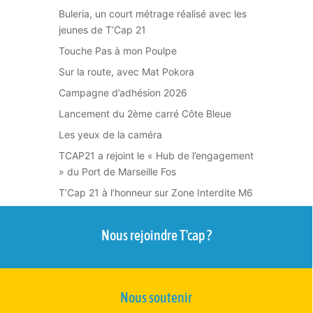
Buleria, un court métrage réalisé avec les
jeunes de T’Cap 21
Touche Pas à mon Poulpe
Sur la route, avec Mat Pokora
Campagne d’adhésion 2026
Lancement du 2ème carré Côte Bleue
Les yeux de la caméra
TCAP21 a rejoint le « Hub de l’engagement
» du Port de Marseille Fos
T’Cap 21 à l’honneur sur Zone Interdite M6
Nous rejoindre T'cap ?
Nous soutenir